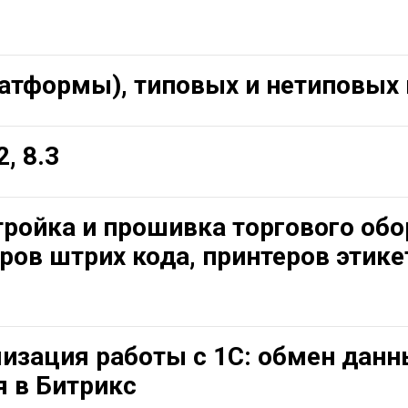
латформы), типовых и нетиповых
2, 8.3
ройка и прошивка торгового обо
ров штрих кода, принтеров этике
мизация работы с 1С: обмен дан
я в Битрикс