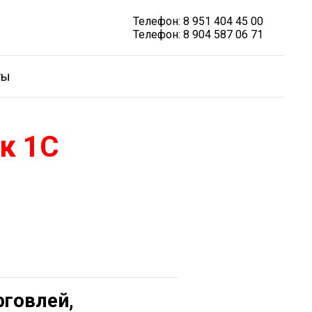
Телефон: 8 951 404 45 00
Телефон: 8 904 587 06 71
ты
к 1С
рговлей,