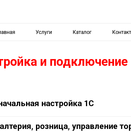
лавная
Услуги
Каталог
Контак
тройка и подключение 
начальная настройка 1С
алтерия, розница, управление то