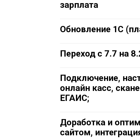
зарплата
Обновление 1С (п
Переход с 7.7 на 8.
Подключение, наст
онлайн касс, скане
ЕГАИС;
Доработка и опти
сайтом, интеграци