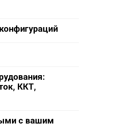
 конфигураций
рудования:
ток, ККТ,
ными с вашим