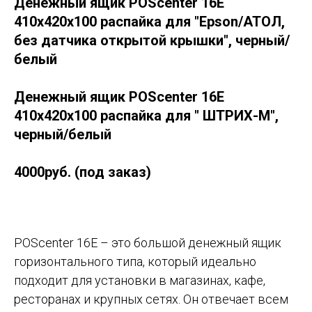
Денежный ящик POScenter 16E
410x420x100 распайка для "Epson/АТОЛ,
без датчика открытой крышки", черный/
белый
Денежный ящик POScenter 16E
410x420x100 распайка для " ШТРИХ-М",
черный/белый
4000руб. (под заказ)
POScenter 16E – это большой денежный ящик
горизонтального типа, который идеально
подходит для установки в магазинах, кафе,
ресторанах и крупных сетях. Он отвечает всем