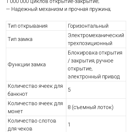
1 000 000 циклов открытие-закрытие;
— Надежный механизм и прочная пружина;
Тип открывания
Горизонтальный
Электромеханический
Тип замка
трехпозиционный
Блокировка открытия
/ закрытия, ручное
Функции замка
открытие,
электронный привод
Количество ячеек для
5
банкнот
Количество ячеек для
8 (съемный лоток)
монет
Количество слотов
1
для чеков