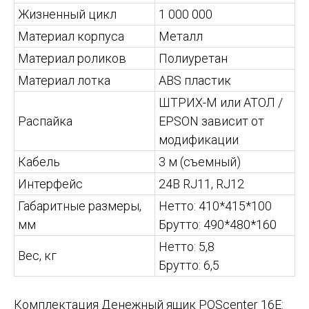
Жизненный цикл
1 000 000
Материал корпуса
Металл
Материал роликов
Полиуретан
Материал лотка
ABS пластик
ШТРИХ-М или АТОЛ /
Распайка
EPSON зависит от
модификации
Кабель
3 м (съемный)
Интерфейс
24В RJ11, RJ12
Габаритные размеры,
Нетто: 410*415*100
мм
Брутто: 490*480*160
Нетто: 5,8
Вес, кг
Брутто: 6,5
Комплектация Денежный ящик POScenter 16E: