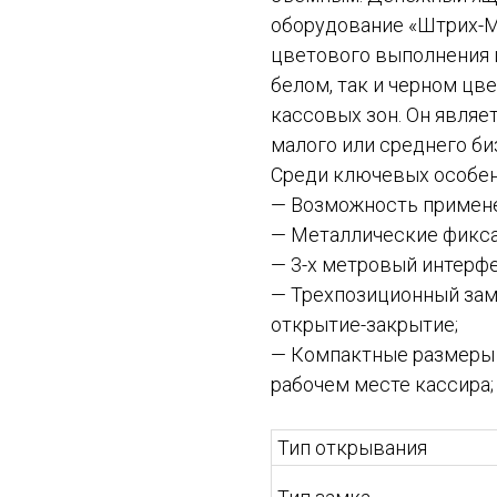
оборудование «Штрих-М
цветового выполнения 
белом, так и черном цв
кассовых зон. Он явля
малого или среднего би
Среди ключевых особен
— Возможность применен
— Металлические фикса
— 3-х метровый интерф
— Трехпозиционный замо
открытие-закрытие;
— Компактные размеры 
рабочем месте кассира;
Тип открывания