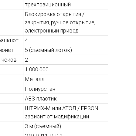
трехпозиционный
Блокировка открытия /
закрытия, ручное открытие,
электронный привод
банкнот
4
монет
5 (съемный лоток)
 чеков
2
1 000 000
Металл
Полиуретан
ABS пластик
ШТРИХ-М или АТОЛ / EPSON
зависит от модификации
3 м (съемный)
24В RJ11, RJ12