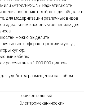
» или «Атол/EPSON». Вариативность
изделия позволяют выбрать дизайн, как в
ете, для модернизации различных видов
ется идеальным кассовым решением для
знеса.
ностей можно выделить:
ия во всех сферах торговли и услуг;
торы купюр;
ейсный кабель;
к рассчитан на 1 000 000 циклов
для удобства размещения на любом
Горизонтальный
Электромеханический