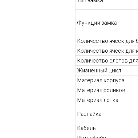
Тип замка
Функции замка
Количество ячеек для 
Количество ячеек для 
Количество слотов для
Жизненный цикл
Материал корпуса
Материал роликов
Материал лотка
Распайка
Кабель
Интерфейс