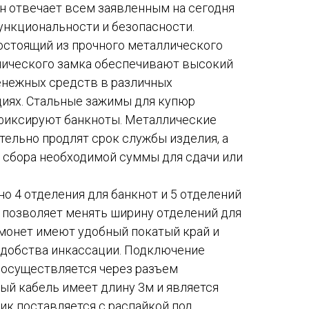
н отвечает всем заявленным на сегодня
ункциональности и безопасности.
остоящий из прочного металлического
нического замка обеспечивают высокий
енежных средств в различных
иях. Стальные зажимы для купюр
фиксируют банкноты. Металлические
ельно продлят срок службы изделия, а
 сбора необходимой суммы для сдачи или
о 4 отделения для банкнот и 5 отделений
 позволяет менять ширину отделений для
 монет имеют удобный покатый край и
удобства инкассации. Подключение
 осуществляется через разъем
ый кабель имеет длину 3м и является
к поставляется с распайкой под