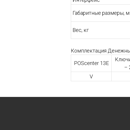
Габаритные размеры, 
Вес, кг
Комплектация Денежный
Ключи
POScenter 13E
– 
V