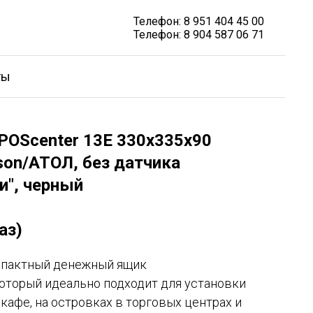
Телефон: 8 951 404 45 00
Телефон: 8 904 587 06 71
ты
OScenter 13E 330x335x90
son/АТОЛ, без датчика
", черный
аз)
омпактный денежный ящик
который идеально подходит для установки
 кафе, на островках в торговых центрах и