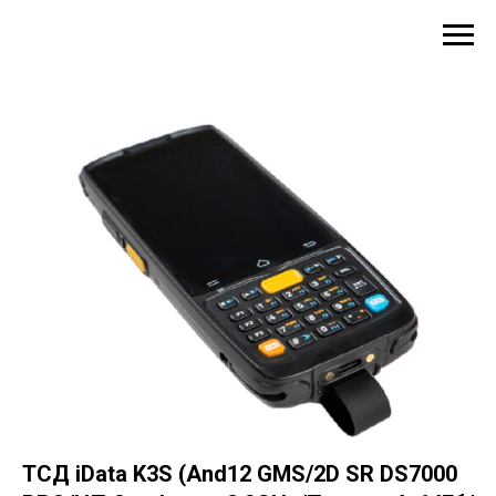
ТСД iData K3S (And12 GMS/2D SR DS7000