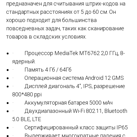
предназначен для считывания штрих-кодов на
стандартных расстояниях от 5 до 60 см. Он
хорошо подходит для большинства
повседневных задач, таких как сканирование
товаров в складских условиях.
· Процессор MediaTek MT6762 2,0 ГГц, 8-
ядерный.
· Память 4 Гб / 64Гб
· Операционная система Android 12 GMS
· Дисплей диагональ 4”, IPS, разрешение
800*480 ppi
· Аккумуляторная батарея 5000 мАч
· Двухдиапазонный Wi-Fi 802.11, Bluetooth
5.0 BLE, LTE
· Сертифицированный класс защиты IP65
· Выдерживает многократные падения с