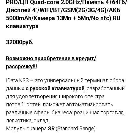
PRO/ЦП Quad-core 2.0GHz/Память 4+64Гб/
Дисплей 4"/WIFI/BT/GSM(2G/3G/4G)/АКБ
5000mAh/Камера 13Мп + 5Мп/No nfc) RU
клавиатура
32000руб.
Возможно приобретение в кредит/
рассрочку!!!
iData K3S – это универсальный терминал сбора
данных
с русской клавиатурой
, разработанный
для удовлетворения широкого спектра
потребностей, поможет автоматизировать
различные сферы бизнеса: розничная торговля,
логистика, склад.
Модуль сканера
SR
(Standard Range)