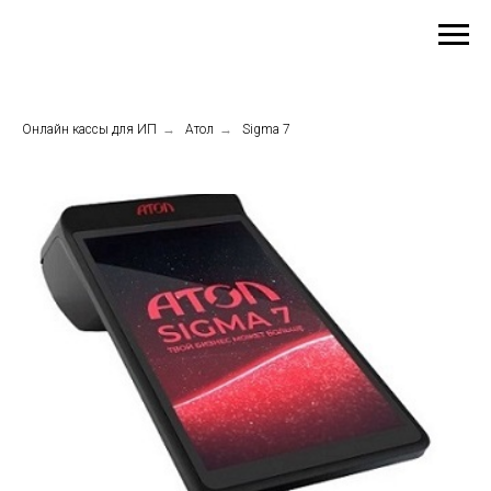
Онлайн кассы для ИП
→
Атол
→
Sigma 7