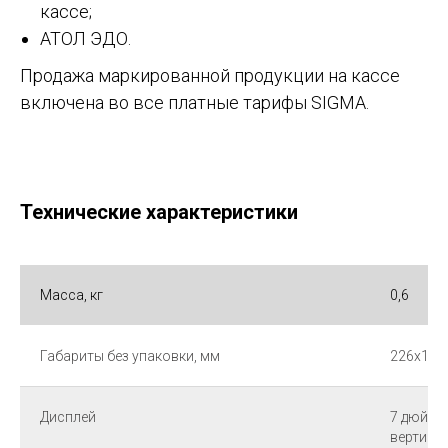
кассе;
АТОЛ ЭДО.
Продажа маркированной продукции на кассе
включена во все платные тарифы SIGMA.
Технические характеристики
Масса, кг
0,6
Габариты без упаковки, мм
226х110
Дисплей
7 дюймов
вертика