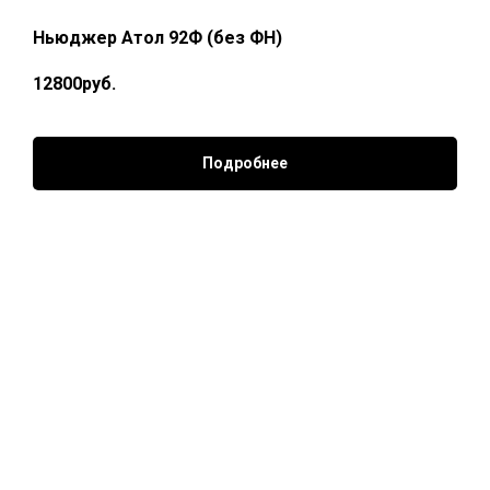
Ньюджер Атол 92Ф (без ФН)
12800руб.
Подробнее