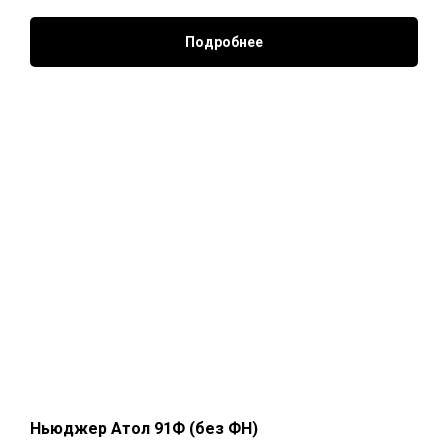
Подробнее
Ньюджер Атол 91Ф (без ФН)